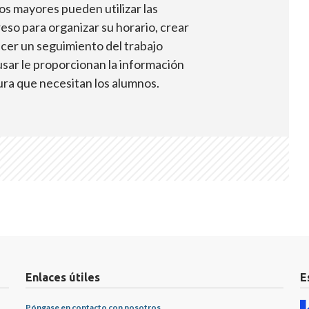
nos mayores pueden utilizar las
eso para organizar su horario, crear
acer un seguimiento del trabajo
 usar le proporcionan la información
ura que necesitan los alumnos.
Enlaces útiles
E
Póngase en contacto con nosotros