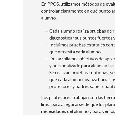
En PPOS, utilizamos métodos de evalu
controlar claramente en qué punto 
alumno.
Cada alumno realiza pruebas de r
diagnosticar sus puntos fuertes y
Incluimos pruebas estatales cent
que necesita cada alumno.
Desarrollamos objetivos de apren
y personalizado para alcanzar las
Se realizan pruebas continuas, s
que cada alumno avanza hacia sus
profesores y padres saber cuánt
Los profesores trabajan con las herr
línea para asegurarse de que los plane
necesidades del alumno y para ver lo