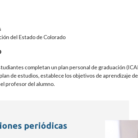
s
ción del Estado de Colorado
o
tudiantes completan un plan personal de graduación (ICAP
 plan de estudios, establece los objetivos de aprendizaje d
el profesor del alumno.
iones periódicas